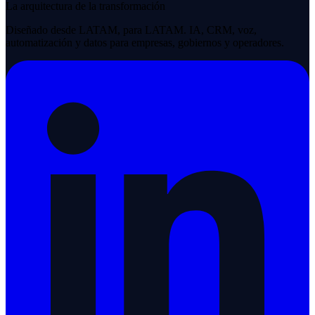
La arquitectura de la transformación
Diseñado desde LATAM, para LATAM. IA, CRM, voz,
automatización y datos para empresas, gobiernos y operadores.